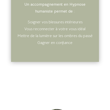
Un accompagnement en Hypnose
humaniste permet de :
Soigner vos blessures intérieures
Vous reconnecter à votre vous idéal
Mettre de la lumière sur les ombres du passé
Gagner en confiance