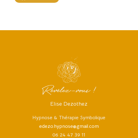
Elise Dezothez
Hypnose & Thérapie Symbolique
edezo.hypnose@gmail.com
06 24 47 39 11